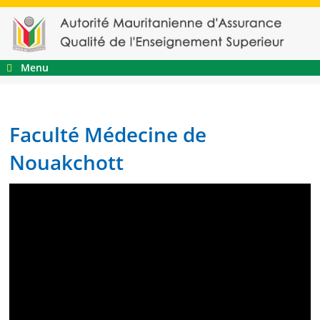
Menu
Faculté Médecine de
Nouakchott