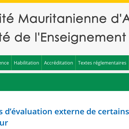
ence
Habilitation
Accréditation
Textes réglementaires
d’évaluation externe de certain
ur