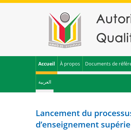
Accueil
À propos
Documents de référ
العربية
Lancement du processus 
d’enseignement supérie