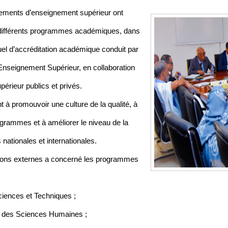
sements d’enseignement supérieur ont
 différents programmes académiques, dans
l d’accréditation académique conduit par
’Enseignement Supérieur, en collaboration
érieur publics et privés.
t à promouvoir une culture de la qualité, à
grammes et à améliorer le niveau de la
ationales et internationales.
tions externes a concerné les programmes
ciences et Techniques ;
et des Sciences Humaines ;