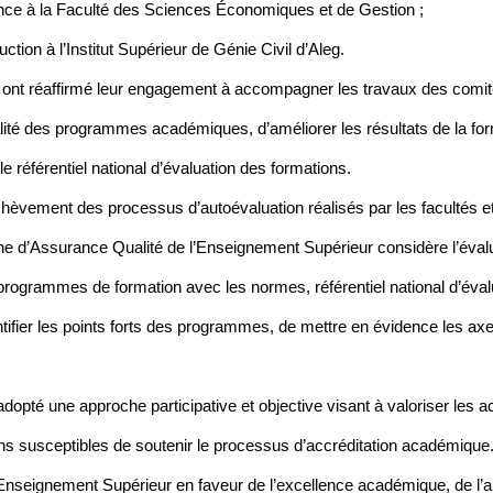
ance à la Faculté des Sciences Économiques et de Gestion ;
ction à l’Institut Supérieur de Génie Civil d’Aleg.
es ont réaffirmé leur engagement à accompagner les travaux des comit
ité des programmes académiques, d’améliorer les résultats de la form
e référentiel national d’évaluation des formations.
’achèvement des processus d’autoévaluation réalisés par les facultés
ienne d’Assurance Qualité de l’Enseignement Supérieur considère l’
programmes de formation avec les normes, référentiel national d’évalu
entifier les points forts des programmes, de mettre en évidence les axe
opté une approche participative et objective visant à valoriser les ac
 susceptibles de soutenir le processus d’accréditation académique.
’Enseignement Supérieur en faveur de l’excellence académique, de l’a